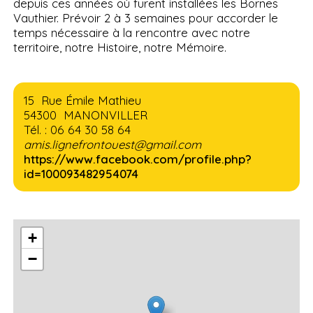
depuis ces années où furent installées les Bornes
Vauthier. Prévoir 2 à 3 semaines pour accorder le
temps nécessaire à la rencontre avec notre
territoire, notre Histoire, notre Mémoire.
15 Rue Émile Mathieu
54300 MANONVILLER
Tél. : 06 64 30 58 64
amis.lignefrontouest@gmail.com
https://www.facebook.com/profile.php?
id=100093482954074
+
−