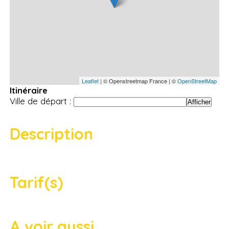
Leaflet
| © Openstreetmap France | ©
OpenStreetMap
Itinéraire
Ville de départ :
Description
Tarif(s)
A voir aussi