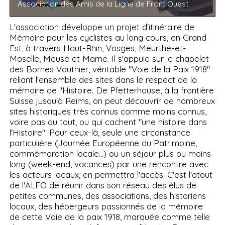
Association des Amis de la Ligne de Front Ouest
L'association développe un projet d'itinéraire de
Mémoire pour les cyclistes au long cours, en Grand
Est, à travers Haut-Rhin, Vosges, Meurthe-et-
Moselle, Meuse et Marne. Il s'appuie sur le chapelet
des Bornes Vauthier, véritable "Voie de la Paix 1918"
reliant l'ensemble des sites dans le respect de la
mémoire de l'Histoire. De Pfetterhouse, à la frontière
Suisse jusqu'à Reims, on peut découvrir de nombreux
sites historiques très connus comme moins connus,
voire pas du tout, ou qui cachent "une histoire dans
l'Histoire". Pour ceux-là, seule une circonstance
particulière (Journée Européenne du Patrimoine,
commémoration locale…) ou un séjour plus ou moins
long (week-end, vacances) par une rencontre avec
les acteurs locaux, en permettra l'accès. C'est l'atout
de l'ALFO de réunir dans son réseau des élus de
petites communes, des associations, des historiens
locaux, des hébergeurs passionnés de la mémoire
de cette Voie de la paix 1918, marquée comme telle