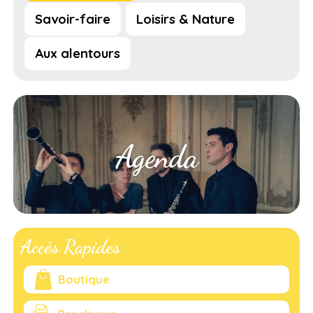
Savoir-faire
Loisirs & Nature
Aux alentours
Agenda
Accès Rapides
Boutique