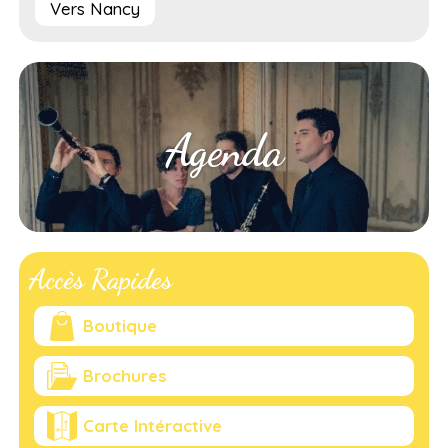
Vers Nancy
Agenda
Accès Rapides
Boutique
Brochures
Carte Intéractive