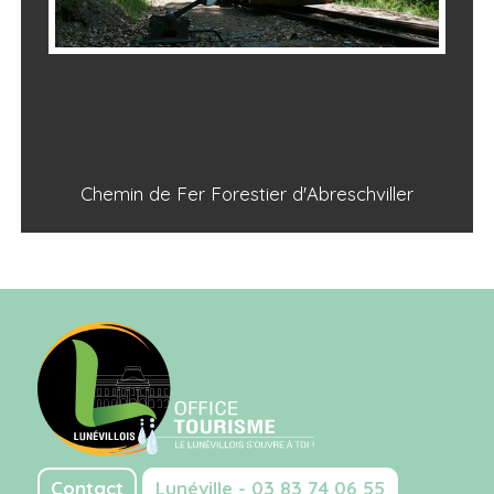
Chemin de Fer Forestier d'Abreschviller
Contact
Lunéville - 03 83 74 06 55