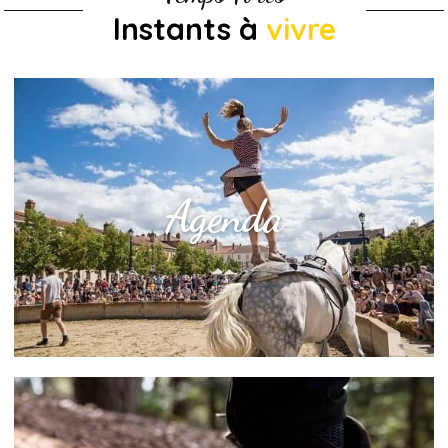
Instants à
vivre
Agenda