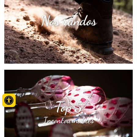
Nos randos
Top 5
Incontournables