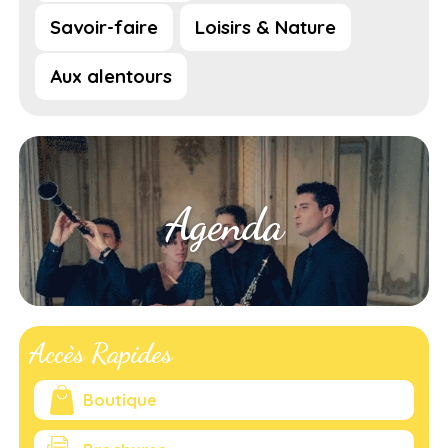
Savoir-faire
Loisirs & Nature
Aux alentours
Agenda
Accès Rapides
Boutique