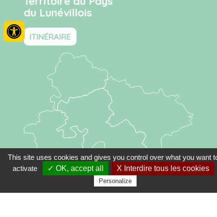
Territoire du Pays
du Lunévillois
ITINÉRAIRE
This site uses cookies and gives you control over what you want t
activate
✓ OK, accept all
X Interdire tous les cookies
Personalize
Partenaires
Plan du site
Mentions légales