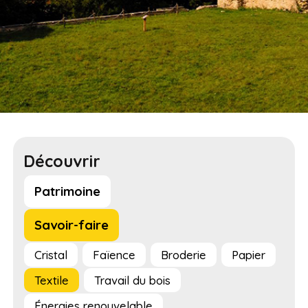
Découvrir
Patrimoine
Savoir-faire
Cristal
Faïence
Broderie
Papier
Textile
Travail du bois
Énergies renouvelable