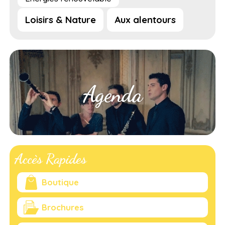
Loisirs & Nature
Aux alentours
Agenda
Accès Rapides
Boutique
Brochures