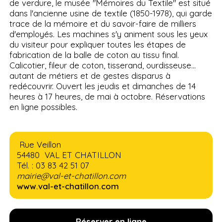
de verdure, le musée "Mémoires du Textile" est situé
dans l'ancienne usine de textile (1850-1978), qui garde
trace de la mémoire et du savoir-faire de milliers
d'employés. Les machines s'y animent sous les yeux
du visiteur pour expliquer toutes les étapes de
fabrication de la balle de coton au tissu final.
Calicotier, fileur de coton, tisserand, ourdisseuse...
autant de métiers et de gestes disparus à
redécouvrir. Ouvert les jeudis et dimanches de 14
heures à 17 heures, de mai à octobre. Réservations
en ligne possibles.
Rue Veillon
54480 VAL ET CHATILLON
Tél. : 03 83 42 51 07
mairie@val-et-chatillon.com
www.val-et-chatillon.com
Réserver en ligne