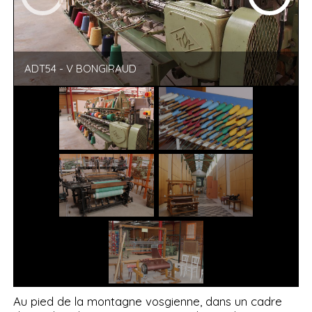
ADT54 - V BONGIRAUD
Au pied de la montagne vosgienne, dans un cadre