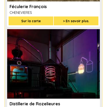
Féculerie François
CHENEVIERES
Sur la carte
> En savoir plus.
Distillerie de Rozelieures