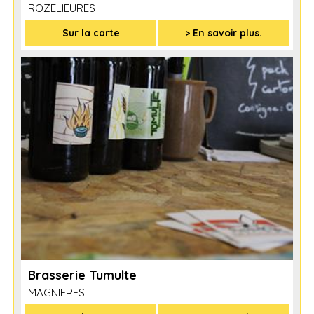
ROZELIEURES
Sur la carte
> En savoir plus.
Brasserie Tumulte
MAGNIERES