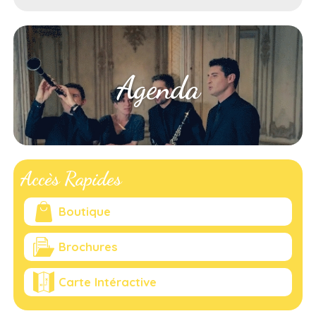
Agenda
Accès Rapides
Boutique
Brochures
Carte Intéractive