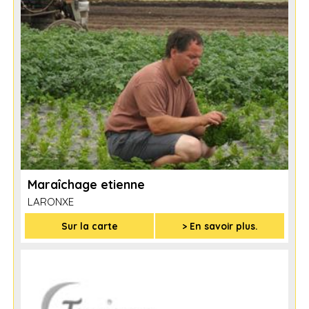
Maraîchage etienne
LARONXE
Sur la carte
> En savoir plus.