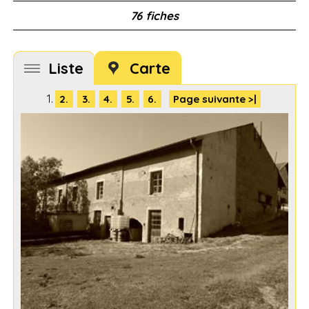
76 fiches
Liste
Carte
1.
2.
3.
4.
5.
6.
Page suivante >|