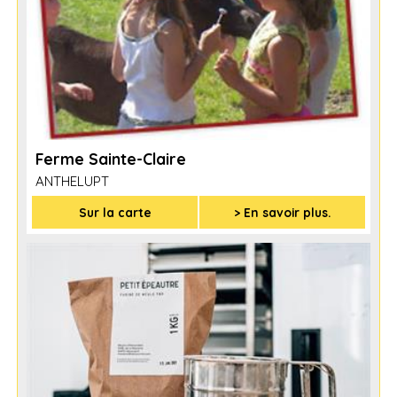
Ferme Sainte-Claire
ANTHELUPT
Sur la carte
> En savoir plus.