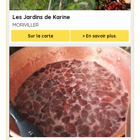
Les Jardins de Karine
MORIVILLER
Sur la carte
> En savoir plus.