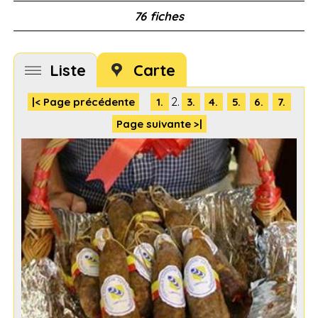
76 fiches
Liste
Carte
2.
|< Page précédente
1.
3.
4.
5.
6.
7.
Page suivante >|