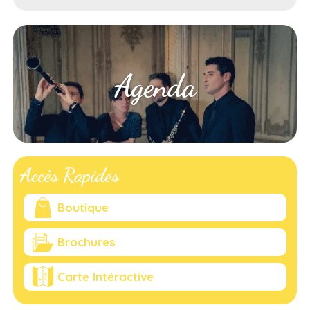
Agenda
Accès Rapides
Boutique
Brochures
Carte Intéractive