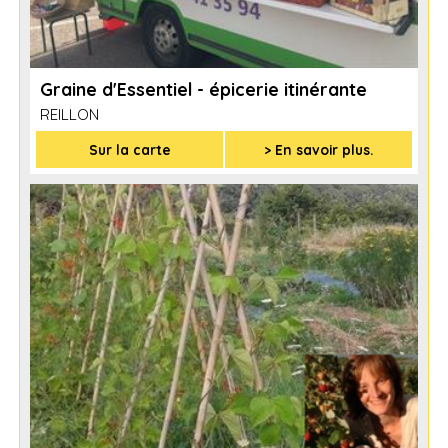
Graine d'Essentiel - épicerie itinérante
REILLON
Sur la carte
> En savoir plus.