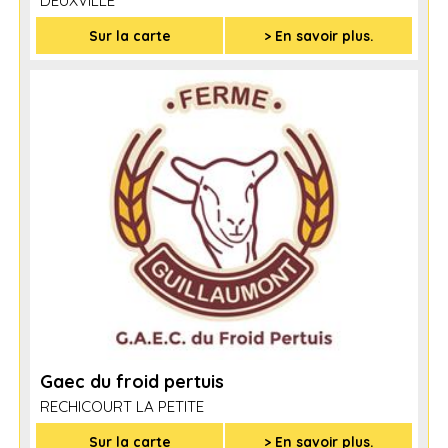
DEUXVILLE
Sur la carte
> En savoir plus.
Gaec du froid pertuis
RECHICOURT LA PETITE
Sur la carte
> En savoir plus.