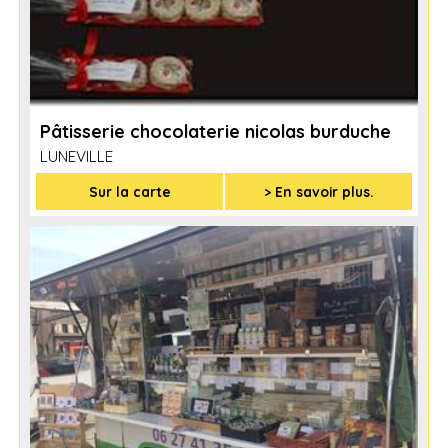
Pâtisserie chocolaterie nicolas burduche
LUNEVILLE
Sur la carte
> En savoir plus.