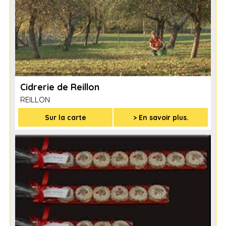
Cidrerie de Reillon
REILLON
Sur la carte
> En savoir plus.