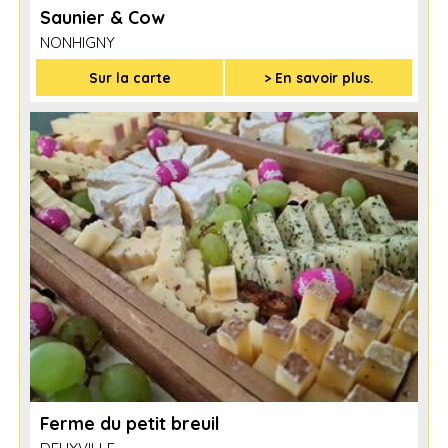
Saunier & Cow
NONHIGNY
Sur la carte
> En savoir plus.
Ferme du petit breuil