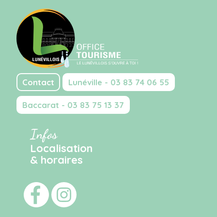
Contact
Lunéville - 03 83 74 06 55
Baccarat - 03 83 75 13 37
Infos
Localisation
& horaires