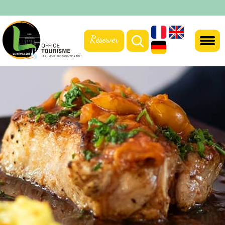
Réserver