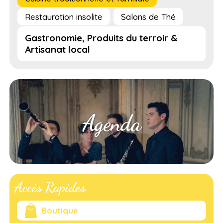
Restauration insolite
Salons de Thé
Gastronomie, Produits du terroir &
Artisanat local
Agenda
Accès Rapides
Boutique