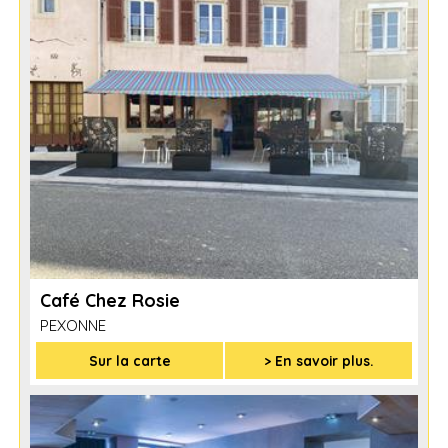
Café Chez Rosie
PEXONNE
Sur la carte
> En savoir plus.