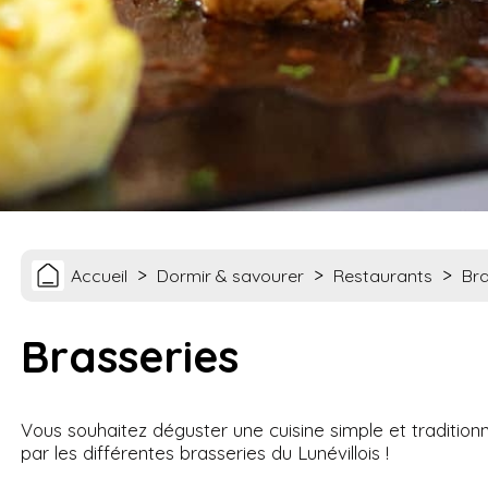
>
>
>
Accueil
Dormir & savourer
Restaurants
Bra
Brasseries
Vous souhaitez déguster une cuisine simple et tradition
par les différentes brasseries du Lunévillois !