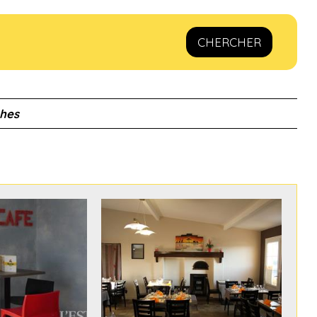
CHERCHER
ches