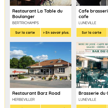
Restaurant La Table du
Cafe brasser
Boulanger
cafe
BERTRICHAMPS
LUNEVILLE
Sur la carte
> En savoir plus.
Sur la carte
Restaurant Barz Road
Brasserie du
HERBEVILLER
LUNEVILLE