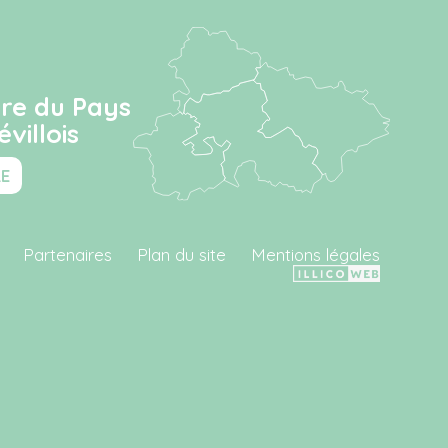
ire du Pays
villois
RE
Partenaires
Plan du site
Mentions légales