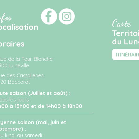
nfos
Carte
ocalisation
Territo
du Luné
oraires
ITINÉRAI
Rue de la Tour Blanche
300 Lunéville
ue des Cristalleries
120 Baccarat
ute saison (Juillet et août) :
ous les jours :
h00 à 13h00 et de 14h00 à 18h00
yenne saison (mai, juin et
ptembre) :
u lundi au samedi :