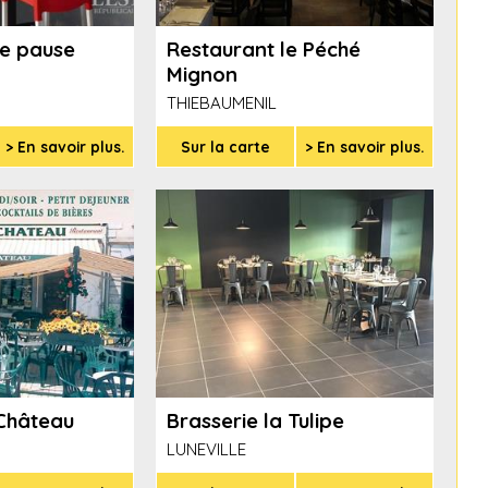
ie pause
Restaurant le Péché
Mignon
THIEBAUMENIL
> En savoir plus.
Sur la carte
> En savoir plus.
 Château
Brasserie la Tulipe
LUNEVILLE