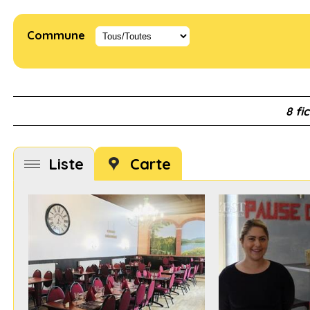
Commune
8 fi
Liste
Carte