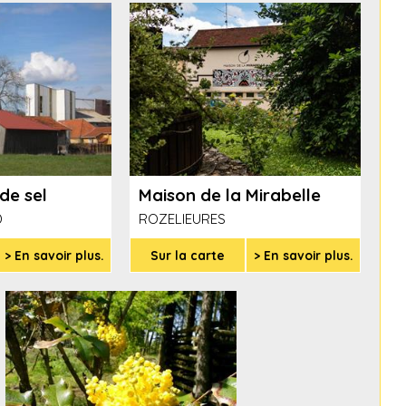
de sel
Maison de la Mirabelle
D
ROZELIEURES
> En savoir plus.
Sur la carte
> En savoir plus.