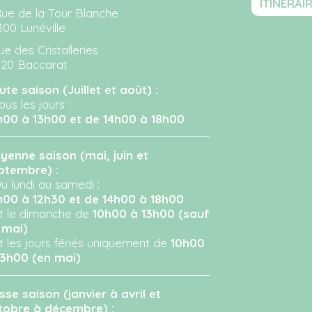
ITINÉRAI
Rue de la Tour Blanche
300 Lunéville
ue des Cristalleries
120 Baccarat
ute saison (Juillet et août) :
ous les jours :
h00 à 13h00 et de 14h00 à 18h00
yenne saison (mai, juin et
ptembre) :
u lundi au samedi :
h00 à 12h30 et de 14h00 à 18h00
Et le dimanche de
10h00 à 13h00 (sauf
 mai)
Et les jours fériés uniquement de
10h00
13h00 (en mai)
sse saison (janvier à avril et
tobre à décembre) :