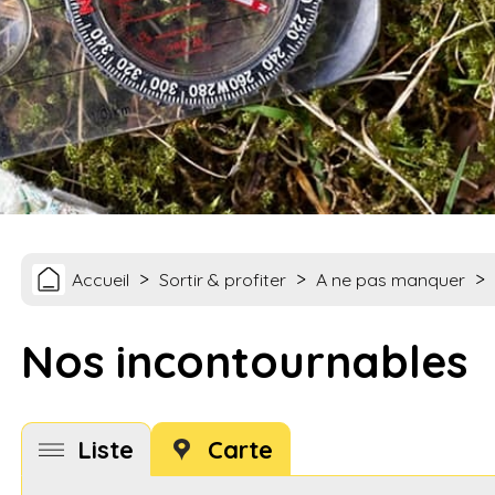
>
>
>
Accueil
Sortir & profiter
A ne pas manquer
Nos incontournables
Liste
Carte