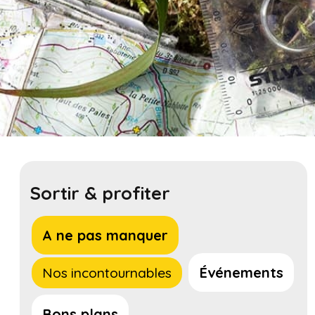
Sortir & profiter
A ne pas manquer
Événements
Nos incontournables
Bons plans