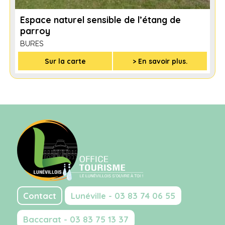
Espace naturel sensible de l’étang de
parroy
BURES
Sur la carte
> En savoir plus.
Contact
Lunéville - 03 83 74 06 55
Baccarat - 03 83 75 13 37