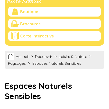
Accès Rapides
Boutique
Brochures
Carte Intéractive
>
>
>
Accueil
Découvrir
Loisirs & Nature
>
Paysages
Espaces Naturels Sensibles
Espaces Naturels
Sensibles