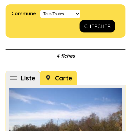
Commune
CHERCHER
4 fiches
Liste
Carte