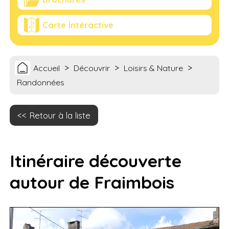
Carte Intéractive
>
>
>
Accueil
Découvrir
Loisirs & Nature
Randonnées
Retour à la liste
Itinéraire découverte
autour de Fraimbois