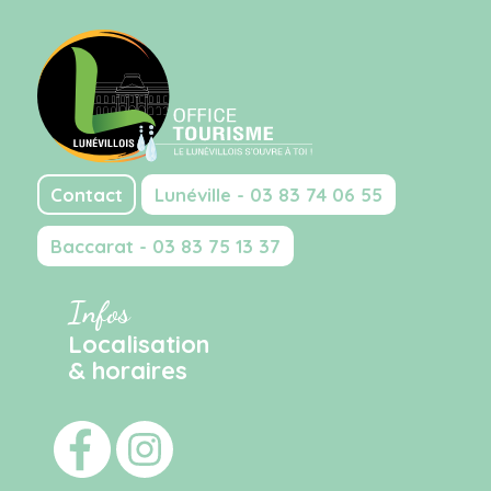
Contact
Lunéville - 03 83 74 06 55
Baccarat - 03 83 75 13 37
Infos
Localisation
& horaires