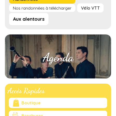
Vélo VTT
Nos randonnées à télécharger
Aux alentours
Agenda
Accès Rapides
Boutique
Brochures