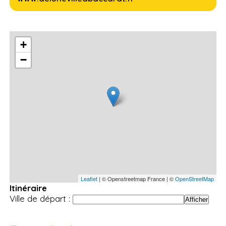
+
−
Leaflet
| © Openstreetmap France | ©
OpenStreetMap
Itinéraire
Ville de départ :