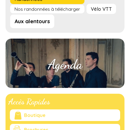
Vélo VTT
Nos randonnées à télécharger
Aux alentours
Agenda
Accès Rapides
Boutique
Brochures