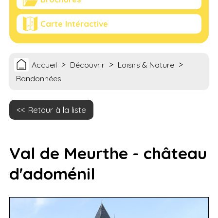
Carte Intéractive
>
>
>
Accueil
Découvrir
Loisirs & Nature
Randonnées
Retour à la liste
Val de Meurthe - château
d'adoménil