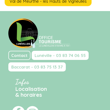
Val de Meurthe - les Hauts de Vigneulles
Contact
Lunéville - 03 83 74 06 55
Baccarat - 03 83 75 13 37
Infos
Localisation
& horaires