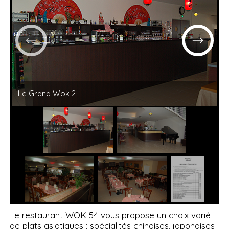
Le Grand Wok 2
Le restaurant WOK 54 vous propose un choix varié
de plats asiatiques : spécialités chinoises, japonaises