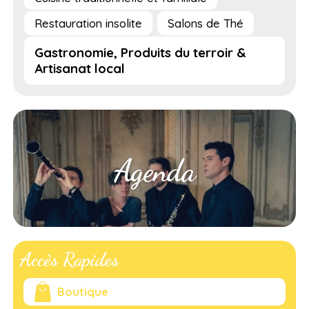
Restauration insolite
Salons de Thé
Gastronomie, Produits du terroir &
Artisanat local
Agenda
Accès Rapides
Boutique