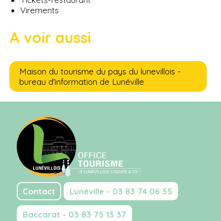
Virements
A voir aussi
Maison du tourisme du pays du lunevillois -
bureau d'information de Lunéville
Contact
Lunéville - 03 83 74 06 55
Baccarat - 03 83 75 13 37