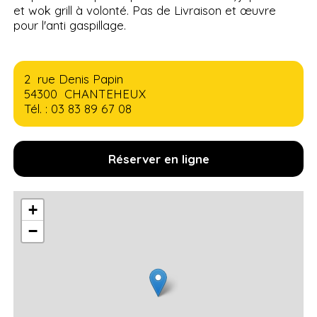
et wok grill à volonté. Pas de Livraison et œuvre
pour l'anti gaspillage.
2 rue Denis Papin
54300 CHANTEHEUX
Tél. : 03 83 89 67 08
Réserver en ligne
+
−