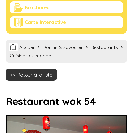
Brochures
Carte Intéractive
>
>
>
Accueil
Dormir & savourer
Restaurants
Cuisines du monde
Retour à la liste
Restaurant wok 54