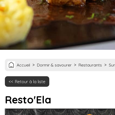
>
>
>
Accueil
Dormir & savourer
Restaurants
Sur
Retour à la liste
Resto'Ela