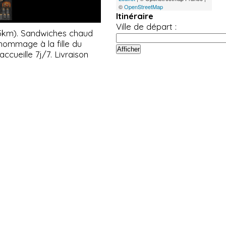
©
OpenStreetMap
Itinéraire
Ville de départ :
à 5km). Sandwiches chaud
n hommage à la fille du
cueille 7j/7. Livraison