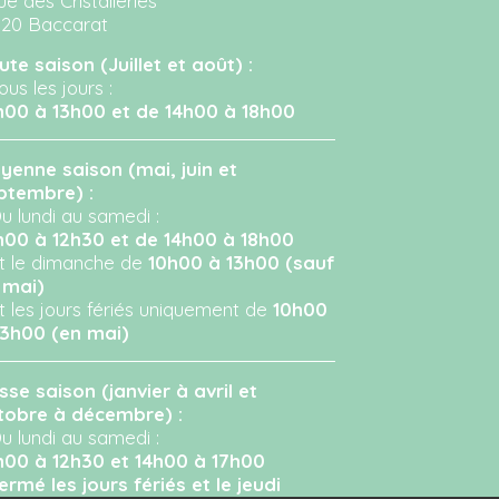
ue des Cristalleries
120 Baccarat
ute saison (Juillet et août) :
ous les jours :
h00 à 13h00 et de 14h00 à 18h00
yenne saison (mai, juin et
ptembre) :
u lundi au samedi :
h00 à 12h30 et de 14h00 à 18h00
Et le dimanche de
10h00 à 13h00 (sauf
 mai)
Et les jours fériés uniquement de
10h00
13h00 (en mai)
sse saison (janvier à avril et
tobre à décembre) :
u lundi au samedi :
h00 à 12h30 et 14h00 à 17h00
ermé les jours fériés et le jeudi