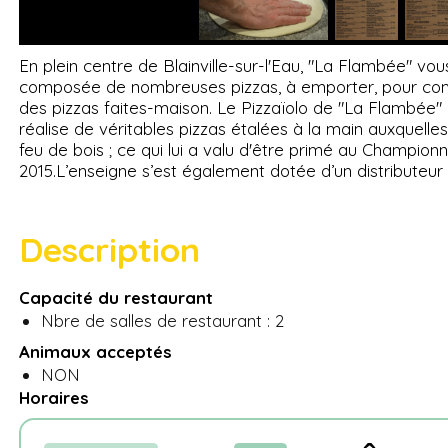
En plein centre de Blainville-sur-l'Eau, "La Flambée" v
composée de nombreuses pizzas, à emporter, pour com
des pizzas faites-maison. Le Pizzaïolo de "La Flambée" 
réalise de véritables pizzas étalées à la main auxquelle
feu de bois ; ce qui lui a valu d'être primé au Champio
2015.L’enseigne s’est également dotée d’un distributeur 
Description
Capacité du restaurant
Nbre de salles de restaurant : 2
Animaux acceptés
NON
Horaires