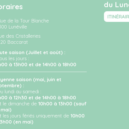
du Luné
oraires
ITINÉRAI
Rue de la Tour Blanche
300 Lunéville
ue des Cristalleries
120 Baccarat
ute saison (Juillet et août) :
ous les jours :
h00 à 13h00 et de 14h00 à 18h00
yenne saison (mai, juin et
ptembre) :
u lundi au samedi :
h00 à 12h30 et de 14h00 à 18h00
Et le dimanche de
10h00 à 13h00 (sauf
 mai)
Et les jours fériés uniquement de
10h00
13h00 (en mai)