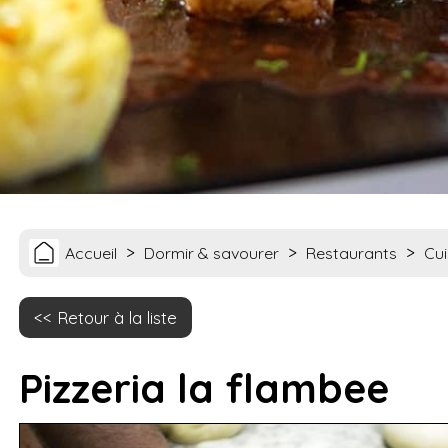
>
>
>
Accueil
Dormir & savourer
Restaurants
Cu
Retour à la liste
Pizzeria la flambee