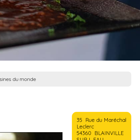
isines du monde
35 Rue du Maréchal
Leclerc
54360 BLAINVILLE
SUR L EAU