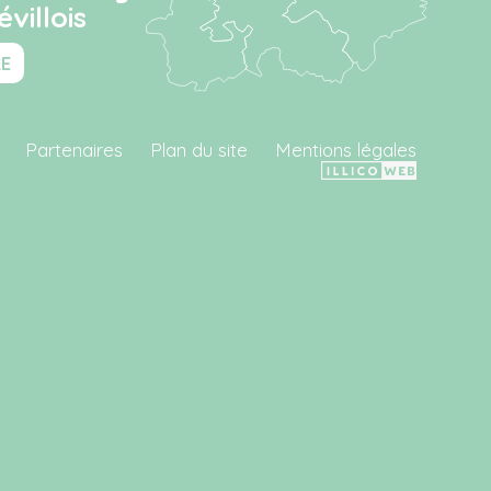
villois
RE
Partenaires
Plan du site
Mentions légales