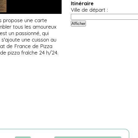
Itinéraire
Ville de départ :
ous propose une carte
bler tous les amoureux
est un passionné, qui
s s'ajoute une cuisson au
nnat de France de Pizza
de pizza fraîche 24 h/24.