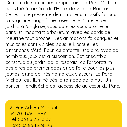
Du nom de son ancien propriétaire, le Parc Michaut
est situé à l’arrière de l’Hôtel de ville de Baccarat.
Cet espace présente de nombreux massifs floraux
ainsi qu’une magnifique roseraie. A l’arrière des
jardins à l’anglaise, vous pourrez vous promener
dans un important arboretum avec les bords de
Meurthe tout proche. Des animations folkloriques et
musicales sont visibles, sous le kiosque, les
dimanches d'été. Pour les enfants, une aire avec de
nombreux jeux est à disposition. Cet ensemble
constitué du jardin, de la roseraie, de l'arboretum,
des aires de promenades et de l'aire pour les plus
jeunes, attire de très nombreux visiteurs. Le Parc
Michaut est illuminé dès la tombée de la nuit. Un
ponton Handipêche est accessible au cœur du Parc.
2 Rue Adrien Michaut
54120 BACCARAT
Tél. : 03 83 75 13 37
Fax : 03 83 15 36 76