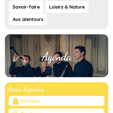
Savoir-faire
Loisirs & Nature
Aux alentours
Agenda
Accès Rapides
Boutique