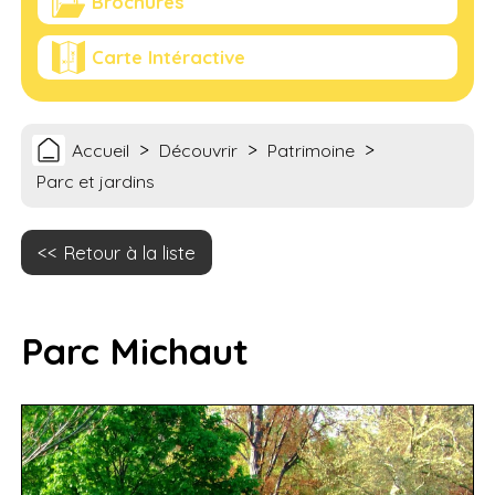
Brochures
Carte Intéractive
>
>
>
Accueil
Découvrir
Patrimoine
Parc et jardins
Retour à la liste
Parc Michaut