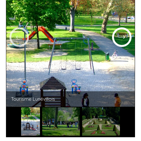
Tourisme Lunévillois