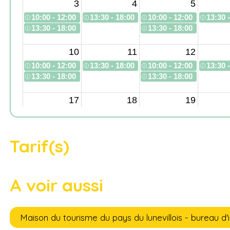
Tarif(s)
A voir aussi
Maison du tourisme du pays du lunevillois - bureau d'