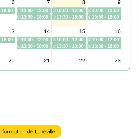
information de Lunéville