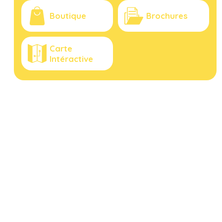
Boutique
Brochures
Carte
Intéractive