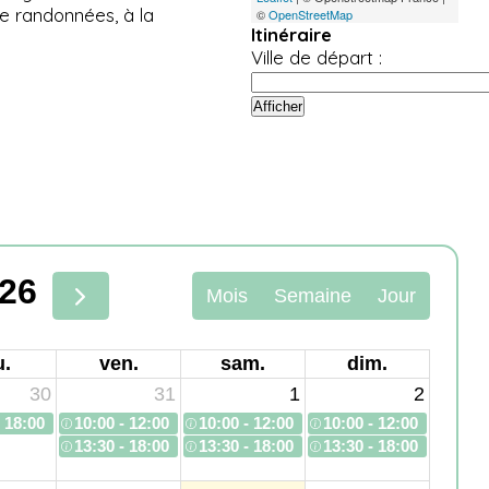
de randonnées, à la
©
OpenStreetMap
Itinéraire
Ville de départ :