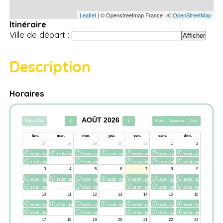
Leaflet
| © Openstreetmap France | ©
OpenStreetMap
Itinéraire
Ville de départ :
Description
Horaires