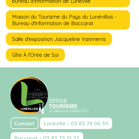
bureau d'information de Lunéville
Maison du Tourisme du Pays du Lunévillois -
Bureau d'information de Baccarat
Salle d'exposition Jacqueline Vanmerris
Gîte À l'Orée de Soi
Contact
Lunéville - 03 83 74 06 55
Baccarat - 03 83 75 13 37