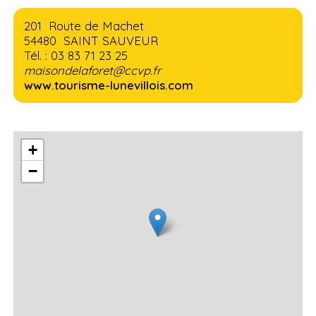
201 Route de Machet
54480 SAINT SAUVEUR
Tél. : 03 83 71 23 25
maisondelaforet@ccvp.fr
www.tourisme-lunevillois.com
+
−