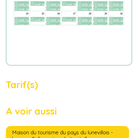
Tarif(s)
A voir aussi
Maison du tourisme du pays du lunevillois -