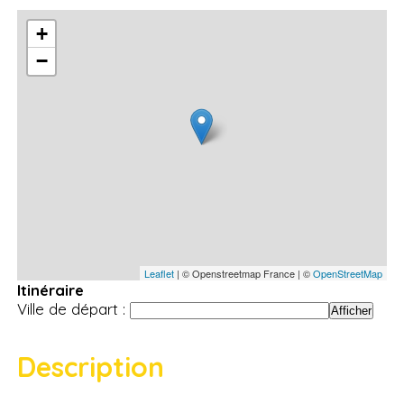
+
−
Leaflet
| © Openstreetmap France | ©
OpenStreetMap
Itinéraire
Ville de départ :
Description