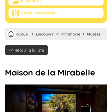
Brochures
Carte Intéractive
>
>
>
Accueil
Découvrir
Patrimoine
Musées
Retour à la liste
Maison de la Mirabelle