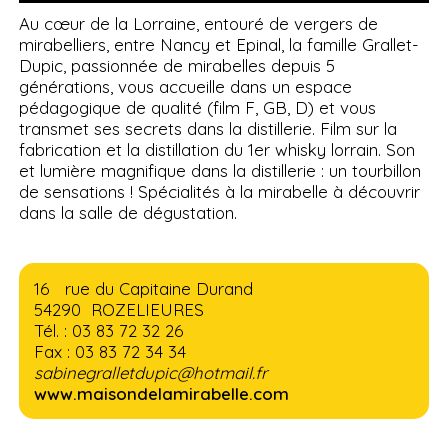
Au cœur de la Lorraine, entouré de vergers de
mirabelliers, entre Nancy et Epinal, la famille Grallet-
Dupic, passionnée de mirabelles depuis 5
générations, vous accueille dans un espace
pédagogique de qualité (film F, GB, D) et vous
transmet ses secrets dans la distillerie. Film sur la
fabrication et la distillation du 1er whisky lorrain. Son
et lumière magnifique dans la distillerie : un tourbillon
de sensations ! Spécialités à la mirabelle à découvrir
dans la salle de dégustation.
16 rue du Capitaine Durand
54290 ROZELIEURES
Tél. : 03 83 72 32 26
Fax : 03 83 72 34 34
sabinegralletdupic@hotmail.fr
www.maisondelamirabelle.com