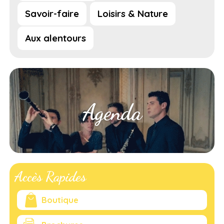
Savoir-faire
Loisirs & Nature
Aux alentours
Agenda
Accès Rapides
Boutique