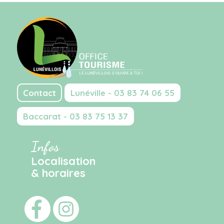
Contact
Lunéville - 03 83 74 06 55
Baccarat - 03 83 75 13 37
Infos
Localisation
& horaires