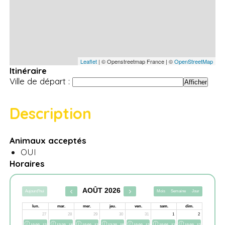
Leaflet
| © Openstreetmap France | ©
OpenStreetMap
Itinéraire
Ville de départ :
Description
Animaux acceptés
OUI
Horaires