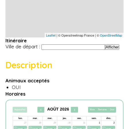
Leaflet
| © Openstreetmap France | ©
OpenStreetMap
Itinéraire
Ville de départ :
Description
Animaux acceptés
OUI
Horaires