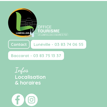
Contact
Lunéville - 03 83 74 06 55
Baccarat - 03 83 75 13 37
Infos
Localisation
& horaires