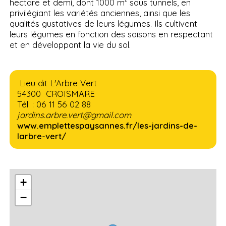
hectare et demi, dont 1000 m² sous tunnels, en
privilégiant les variétés anciennes, ainsi que les
qualités gustatives de leurs légumes. Ils cultivent
leurs légumes en fonction des saisons en respectant
et en développant la vie du sol.
Lieu dit L'Arbre Vert
54300 CROISMARE
Tél. : 06 11 56 02 88
jardins.arbre.vert@gmail.com
www.emplettespaysannes.fr/les-jardins-de-
larbre-vert/
+
−