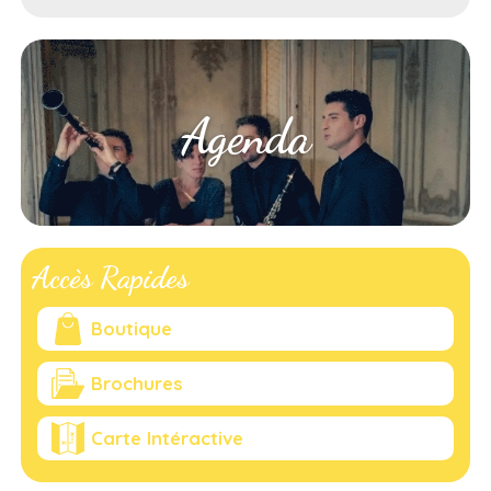
Agenda
Accès Rapides
Boutique
Brochures
Carte Intéractive