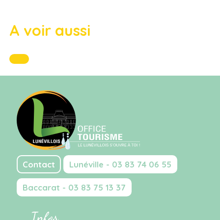
A voir aussi
Contact
Lunéville - 03 83 74 06 55
Baccarat - 03 83 75 13 37
Infos