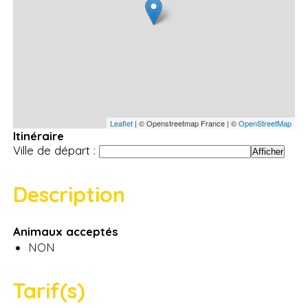
Leaflet
| © Openstreetmap France | ©
OpenStreetMap
Itinéraire
Ville de départ :
Description
Animaux acceptés
NON
Tarif(s)