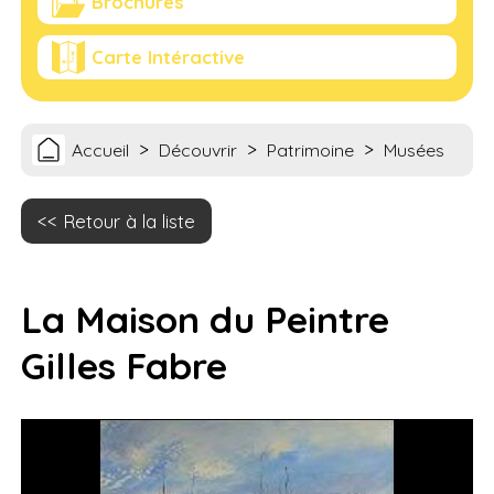
Brochures
Carte Intéractive
>
>
>
Accueil
Découvrir
Patrimoine
Musées
Retour à la liste
La Maison du Peintre
Gilles Fabre