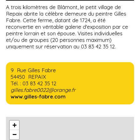
A trois kilomètres de Blâmont, le petit village de
Repaix abrite la célèbre demeure du peintre Gilles
Fabre. Cette ferme, datant de 1724, a été
reconvertie en véritable galerie d'exposition par ce
peintre lorrain et son épouse. Visites individuelles
et/ou de groupes (20 personnes maximum)
uniquement sur réservation au 03 83 42 35 12.
9 Rue Gilles Fabre
54450 REPAIX
Tél. : 03 83 42 35 12
gilles.fabre0022@orange.fr
www.gilles-fabre.com
+
−