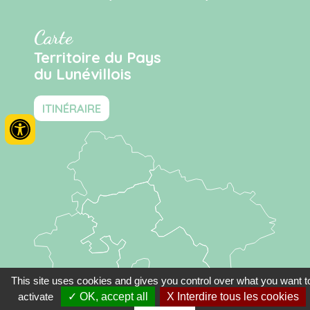
Carte
Territoire du Pays
du Lunévillois
ITINÉRAIRE
This site uses cookies and gives you control over what you want t
activate
✓ OK, accept all
X Interdire tous les cookies