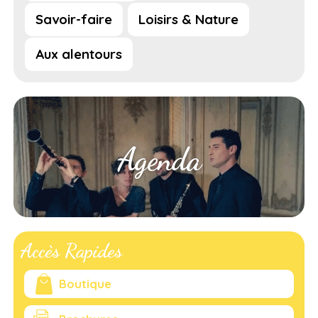
Savoir-faire
Loisirs & Nature
Aux alentours
Agenda
Accès Rapides
Boutique