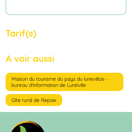
Tarif(s)
A voir aussi
Maison du tourisme du pays du lunevillois -
bureau d'information de Lunéville
Gîte rural de Repaix