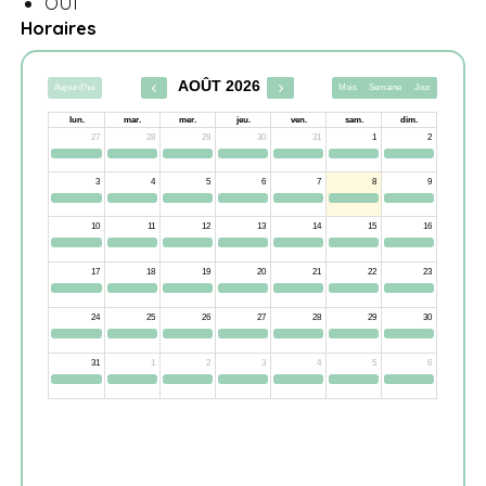
OUI
Horaires