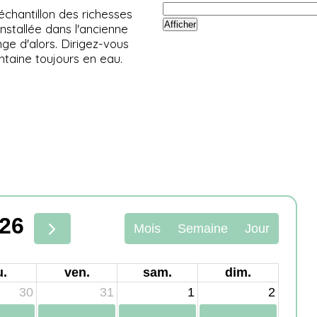
échantillon des richesses
Installée dans l'ancienne
nge d'alors. Dirigez-vous
ntaine toujours en eau.