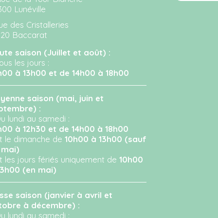
300 Lunéville
ue des Cristalleries
120 Baccarat
ute saison (Juillet et août) :
ous les jours :
h00 à 13h00 et de 14h00 à 18h00
yenne saison (mai, juin et
ptembre) :
u lundi au samedi :
h00 à 12h30 et de 14h00 à 18h00
Et le dimanche de
10h00 à 13h00 (sauf
 mai)
Et les jours fériés uniquement de
10h00
13h00 (en mai)
sse saison (janvier à avril et
tobre à décembre) :
u lundi au samedi :