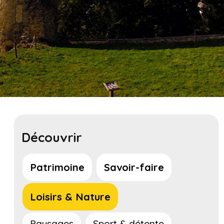
Découvrir
Patrimoine
Savoir-faire
Loisirs & Nature
Paysages
Sport & détente