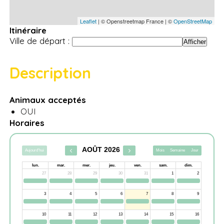
Leaflet
| © Openstreetmap France | ©
OpenStreetMap
Itinéraire
Ville de départ :
Description
Animaux acceptés
OUI
Horaires