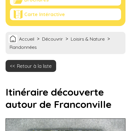
Carte Intéractive
>
>
>
Accueil
Découvrir
Loisirs & Nature
Randonnées
Retour à la liste
Itinéraire découverte
autour de Franconville