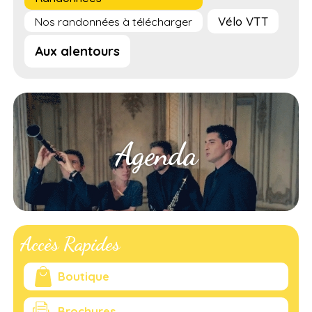
Vélo VTT
Nos randonnées à télécharger
Aux alentours
Agenda
Accès Rapides
Boutique
Brochures