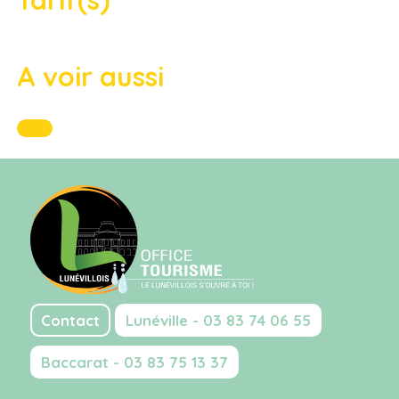
A voir aussi
Contact
Lunéville - 03 83 74 06 55
Baccarat - 03 83 75 13 37