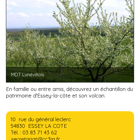
MDT Lunévillois
En famille ou entre amis, découvrez un échantillon du
patrimoine d'Essey-la-côte et son volcan.
10 rue du général leclerc
54830 ESSEY LA COTE
Tél. : 03 83 71 43 62
secretariat@cc3m.fr