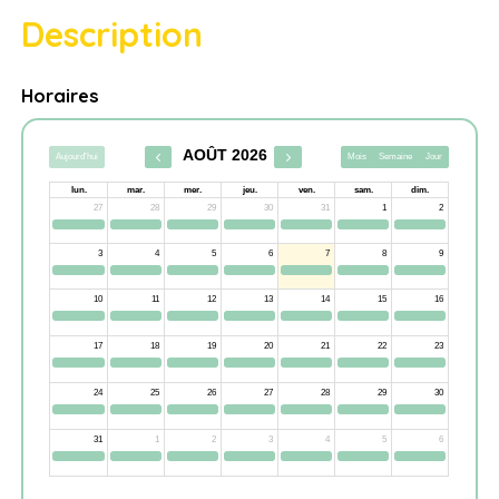
Description
Horaires