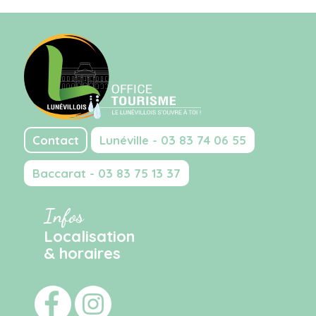
Contact
Lunéville - 03 83 74 06 55
Baccarat - 03 83 75 13 37
Infos
Localisation
& horaires