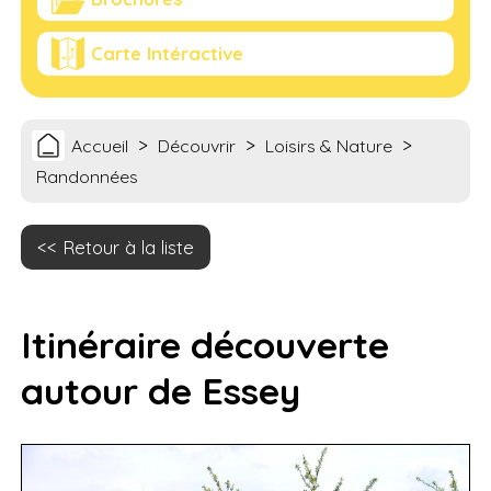
Carte Intéractive
>
>
>
Accueil
Découvrir
Loisirs & Nature
Randonnées
Retour à la liste
Itinéraire découverte
autour de Essey