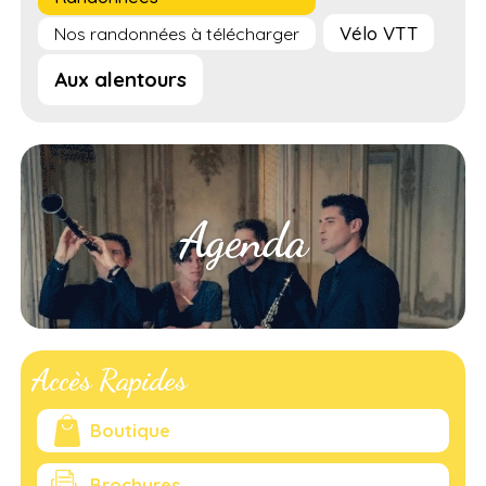
Vélo VTT
Nos randonnées à télécharger
Aux alentours
Agenda
Accès Rapides
Boutique
Brochures