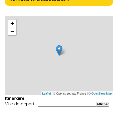
+
−
Leaflet
| © Openstreetmap France | ©
OpenStreetMap
Itinéraire
Ville de départ :