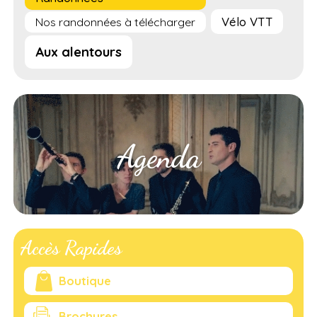
Vélo VTT
Nos randonnées à télécharger
Aux alentours
Agenda
Accès Rapides
Boutique
Brochures