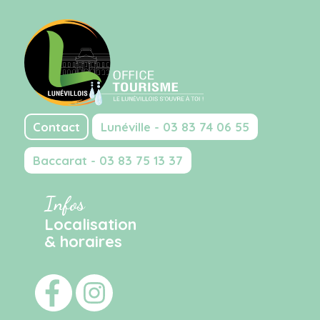
Contact
Lunéville - 03 83 74 06 55
Baccarat - 03 83 75 13 37
Infos
Localisation
& horaires