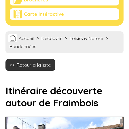
Carte Intéractive
>
>
>
Accueil
Découvrir
Loisirs & Nature
Randonnées
Retour à la liste
Itinéraire découverte
autour de Fraimbois