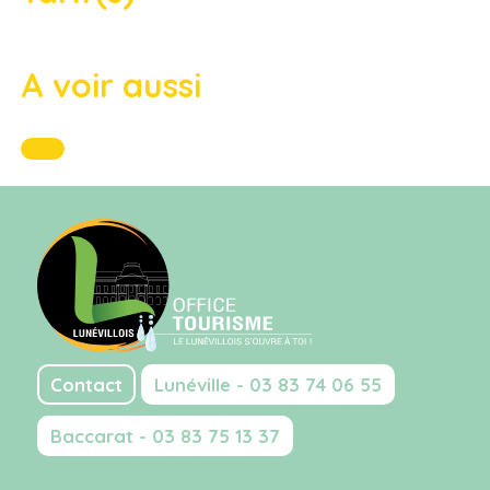
A voir aussi
Contact
Lunéville - 03 83 74 06 55
Baccarat - 03 83 75 13 37