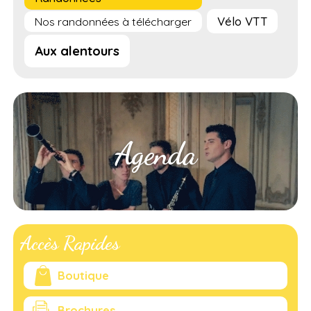
Vélo VTT
Nos randonnées à télécharger
Aux alentours
Agenda
Accès Rapides
Boutique
Brochures