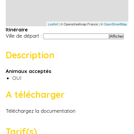
Leaflet
| © Openstreetmap France | ©
OpenStreetMap
Itinéraire
Ville de départ :
Description
Animaux acceptés
OUI
A télécharger
Téléchargez la documentation
Tarif(s)