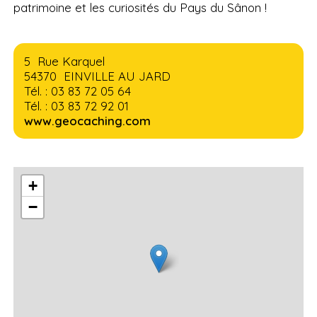
patrimoine et les curiosités du Pays du Sânon !
5 Rue Karquel
54370 EINVILLE AU JARD
Tél. : 03 83 72 05 64
Tél. : 03 83 72 92 01
www.geocaching.com
+
−