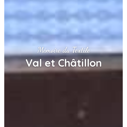
Mémoire du Textile
Val et Châtillon