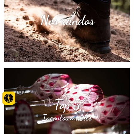
Nos randos
Top 5
Incontournables