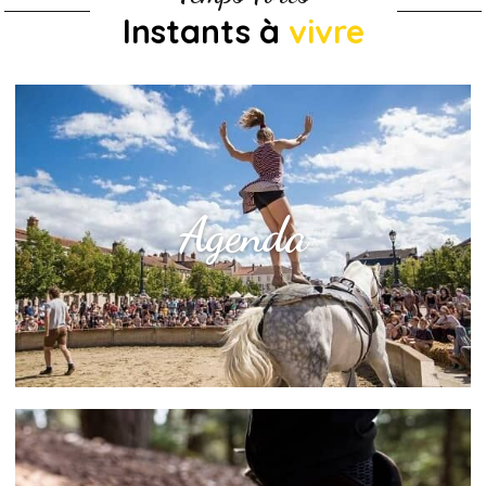
Instants à
vivre
Agenda