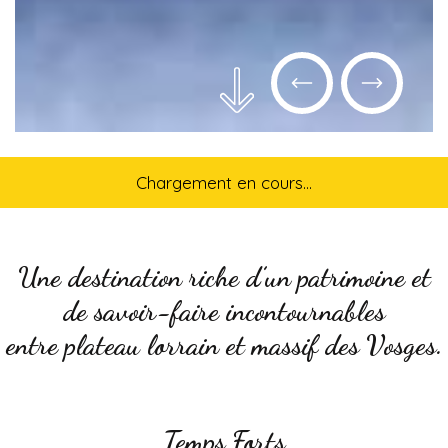
Chargement en cours...
Une destination riche d’un patrimoine et
de savoir-faire incontournables
entre plateau lorrain et massif des Vosges.
Temps Forts