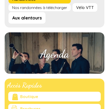
Vélo VTT
Nos randonnées à télécharger
Aux alentours
Agenda
Accès Rapides
Boutique
Brochures