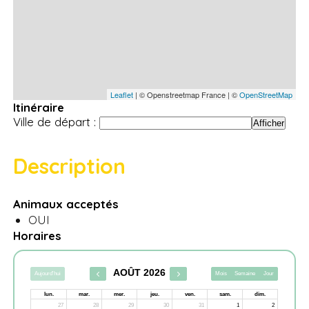
Leaflet
| © Openstreetmap France | ©
OpenStreetMap
Itinéraire
Ville de départ :
Description
Animaux acceptés
OUI
Horaires