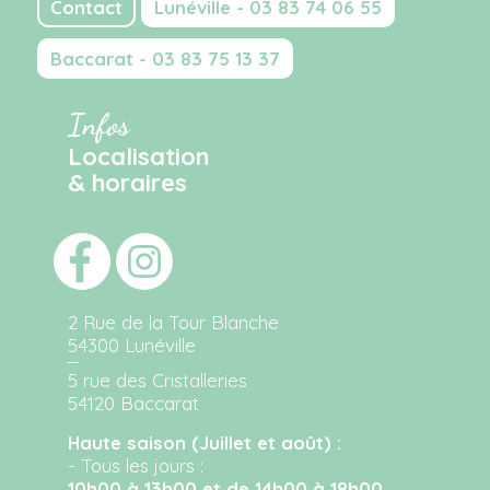
Contact
Lunéville - 03 83 74 06 55
Baccarat - 03 83 75 13 37
Infos
Localisation
& horaires
2 Rue de la Tour Blanche
54300 Lunéville
5 rue des Cristalleries
54120 Baccarat
Haute saison (Juillet et août) :
- Tous les jours :
10h00 à 13h00 et de 14h00 à 18h00