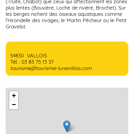
(Truite, Chabot) que ceux qui affectionnent les zones
plus lentes (Bouvière, Loche de rivière, Brochet). Sur
les berges nichent des oiseaux aquatiques comme
l’Hirondelle des rivages, le Martin Pêcheur ou le Petit
Gravelot.
54830 VALLOIS
Tél. : 03 83 75 13 37
tourisme@tourisme-lunevillois.com
+
−