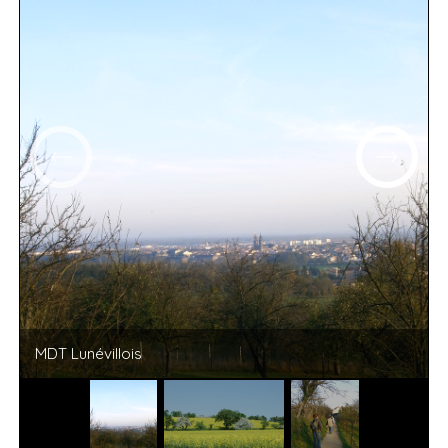
MDT Lunévillois