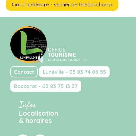
Circuit pédestre - sentier de thiébauchamp
Contact
Lunéville - 03 83 74 06 55
Baccarat - 03 83 75 13 37
Infos
Localisation
& horaires