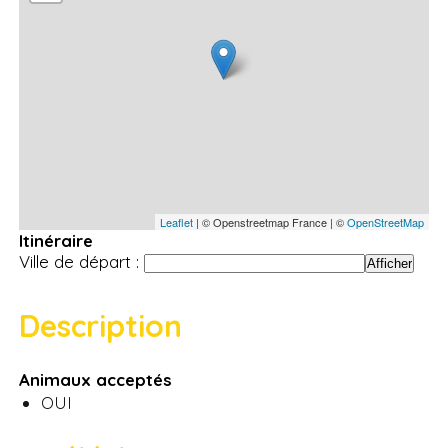
Leaflet
| © Openstreetmap France | ©
OpenStreetMap
Itinéraire
Ville de départ :
Description
Animaux acceptés
OUI