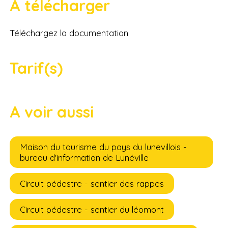
A télécharger
Téléchargez la documentation
Tarif(s)
A voir aussi
Maison du tourisme du pays du lunevillois -
bureau d'information de Lunéville
Circuit pédestre - sentier des rappes
Circuit pédestre - sentier du léomont