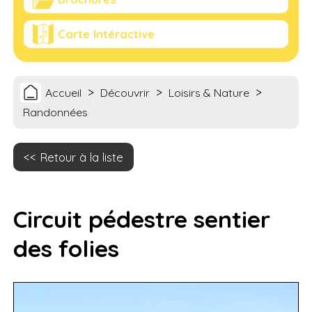
Carte Intéractive
>
>
>
Accueil
Découvrir
Loisirs & Nature
Randonnées
Retour à la liste
Circuit pédestre sentier
des folies