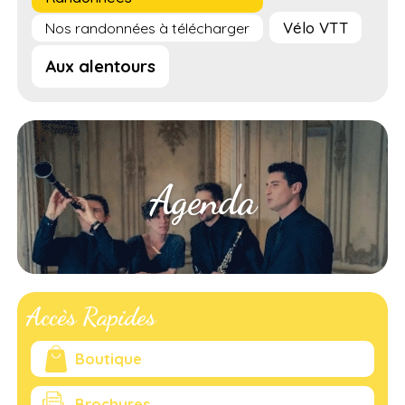
Vélo VTT
Nos randonnées à télécharger
Aux alentours
Agenda
Accès Rapides
Boutique
Brochures