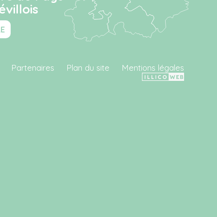
villois
RE
Partenaires
Plan du site
Mentions légales