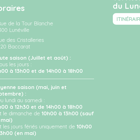
du Luné
oraires
ITINÉRAI
Rue de la Tour Blanche
300 Lunéville
ue des Cristalleries
120 Baccarat
ute saison (Juillet et août) :
ous les jours :
h00 à 13h00 et de 14h00 à 18h00
yenne saison (mai, juin et
ptembre) :
u lundi au samedi :
h00 à 12h30 et de 14h00 à 18h00
Et le dimanche de
10h00 à 13h00 (sauf
 mai)
Et les jours fériés uniquement de
10h00
13h00 (en mai)