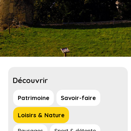
Découvrir
Patrimoine
Savoir-faire
Loisirs & Nature
Paysages
Sport & détente