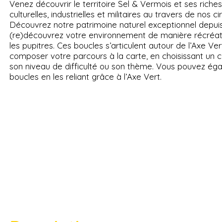
Venez découvrir le territoire Sel & Vermois et ses rich
culturelles, industrielles et militaires au travers de nos 
Découvrez notre patrimoine naturel exceptionnel depuis
(re)découvrez votre environnement de manière récréat
les pupitres. Ces boucles s’articulent autour de l’Axe Ve
composer votre parcours à la carte, en choisissant un ci
son niveau de difficulté ou son thème. Vous pouvez égal
boucles en les reliant grâce à l’Axe Vert.