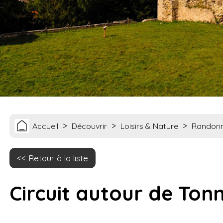
>
>
>
Accueil
Découvrir
Loisirs & Nature
Randon
Retour à la liste
Circuit autour de Ton