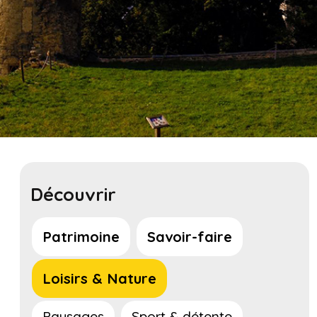
Découvrir
Patrimoine
Savoir-faire
Loisirs & Nature
Paysages
Sport & détente