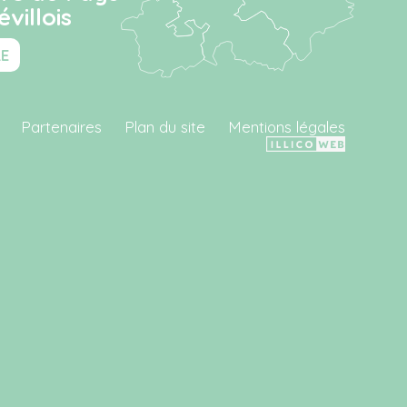
villois
RE
Partenaires
Plan du site
Mentions légales