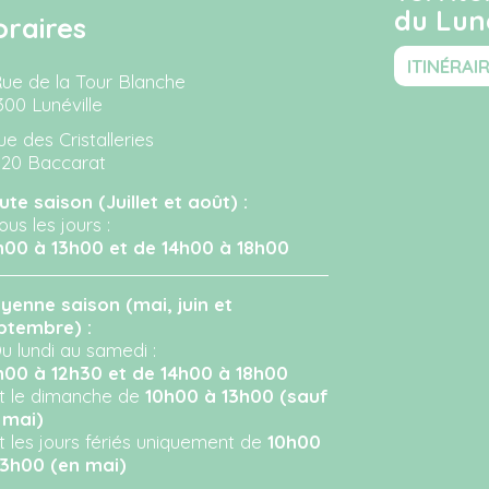
du Luné
oraires
ITINÉRAI
Rue de la Tour Blanche
300 Lunéville
ue des Cristalleries
120 Baccarat
ute saison (Juillet et août) :
ous les jours :
h00 à 13h00 et de 14h00 à 18h00
yenne saison (mai, juin et
ptembre) :
u lundi au samedi :
h00 à 12h30 et de 14h00 à 18h00
Et le dimanche de
10h00 à 13h00 (sauf
 mai)
Et les jours fériés uniquement de
10h00
13h00 (en mai)