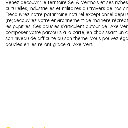
Venez découvrir le territoire Sel & Vermois et ses rich
culturelles, industrielles et militaires au travers de nos 
Découvrez notre patrimoine naturel exceptionnel depuis
(re)découvrez votre environnement de manière récréat
les pupitres. Ces boucles s’articulent autour de l’Axe Ve
composer votre parcours à la carte, en choisissant un ci
son niveau de difficulté ou son thème. Vous pouvez égal
boucles en les reliant grâce à l’Axe Vert.