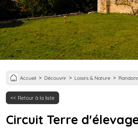
>
>
>
Accueil
Découvrir
Loisirs & Nature
Randon
Retour à la liste
Circuit Terre d'élevag