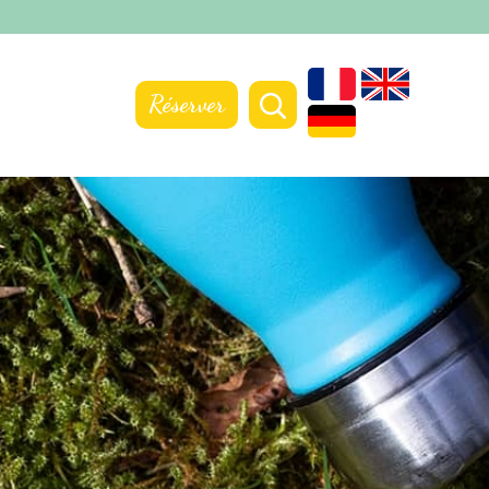
Réserver