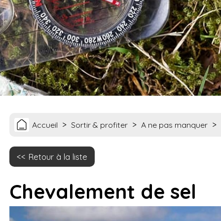
>
>
>
Accueil
Sortir & profiter
A ne pas manquer
Retour à la liste
Chevalement de sel