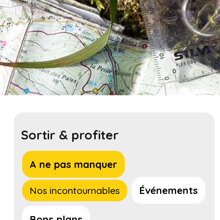
Sortir & profiter
A ne pas manquer
Événements
Nos incontournables
Bons plans