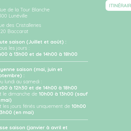
ITINÉRAI
Rue de la Tour Blanche
300 Lunéville
ue des Cristalleries
120 Baccarat
ute saison (Juillet et août) :
ous les jours :
h00 à 13h00 et de 14h00 à 18h00
yenne saison (mai, juin et
ptembre) :
u lundi au samedi :
h00 à 12h30 et de 14h00 à 18h00
Et le dimanche de
10h00 à 13h00 (sauf
 mai)
Et les jours fériés uniquement de
10h00
13h00 (en mai)
sse saison (janvier à avril et