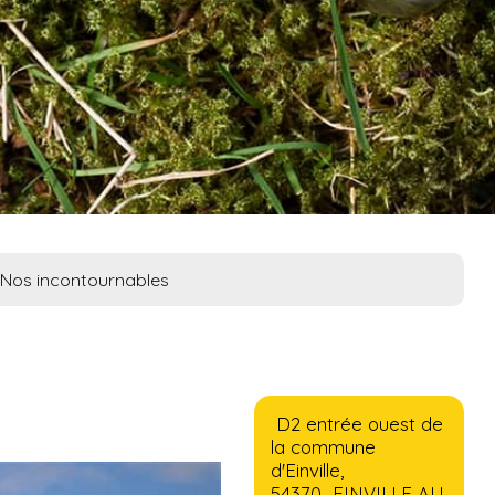
Nos incontournables
D2 entrée ouest de
la commune
d'Einville,
54370 EINVILLE AU