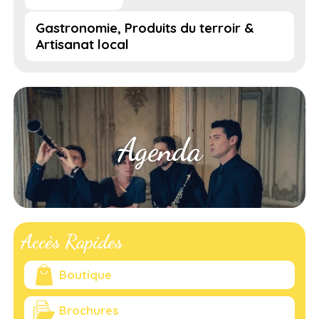
Gastronomie, Produits du terroir &
Artisanat local
Agenda
Accès Rapides
Boutique
Brochures