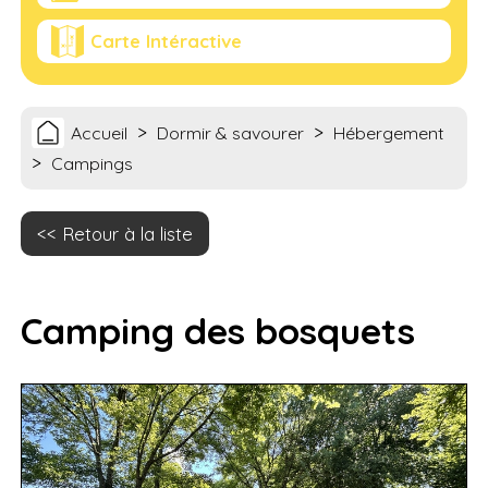
Carte Intéractive
>
>
Accueil
Dormir & savourer
Hébergement
>
Campings
Retour à la liste
Camping des bosquets