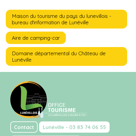
Maison du tourisme du pays du lunevillois -
bureau d'information de Lunéville
Aire de camping-car
Domaine départemental du Château de
Lunéville
Contact
Lunéville - 03 83 74 06 55