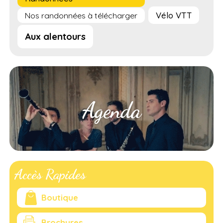
Vélo VTT
Nos randonnées à télécharger
Aux alentours
Agenda
Accès Rapides
Boutique
Brochures