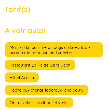
Tarif(s)
A voir aussi
Maison du tourisme du pays du lunevillois -
bureau d'information de Lunéville
Restaurant Le Relais Saint-Jean
Hôtel Acacia
Pêche aux étangs fédéraux rené boury
Circuit vélo - circuit des 4 vents