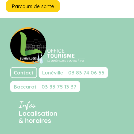
Parcours de santé
Contact
Lunéville - 03 83 74 06 55
Baccarat - 03 83 75 13 37
Infos
Localisation
& horaires