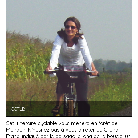
CCTLB
Cet itinéraire cyclable vous mènera en forêt de
Mondon. N’hésitez pas à vous arrêter au Grand
Etang, indiqué par le balisage le long de la boucle, un