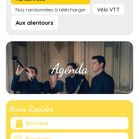
Vélo VTT
Nos randonnées à télécharger
Aux alentours
Agenda
Accès Rapides
Boutique
Brochures