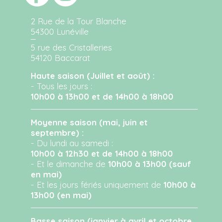
2 Rue de la Tour Blanche
54300 Lunéville
5 rue des Cristalleries
54120 Baccarat
Haute saison (Juillet et août) :
- Tous les jours :
10h00 à 13h00 et de 14h00 à 18h00
Moyenne saison (mai, juin et
septembre) :
- Du lundi au samedi :
10h00 à 12h30 et de 14h00 à 18h00
- Et le dimanche de
10h00 à 13h00 (sauf
en mai)
- Et les jours fériés uniquement de
10h00 à
13h00 (en mai)
Basse saison (janvier à avril et octobre