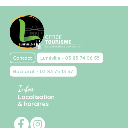
Contact
Lunéville - 03 83 74 06 55
Baccarat - 03 83 75 13 37
Infos
Localisation
& horaires