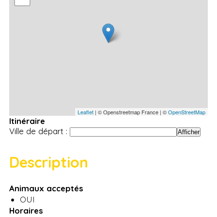
Leaflet
| © Openstreetmap France | ©
OpenStreetMap
Itinéraire
Ville de départ :
Description
Animaux acceptés
OUI
Horaires