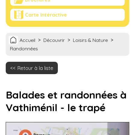
Carte Intéractive
>
>
>
Accueil
Découvrir
Loisirs & Nature
Randonnées
Retour à la liste
Balades et randonnées à
Vathiménil - le trapé