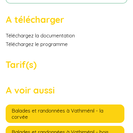
A télécharger
Téléchargez la documentation
Téléchargez le programme
Tarif(s)
A voir aussi
Balades et randonnées à Vathiménil - la
corvée
Balades et randonnées à Vathiménil - bois