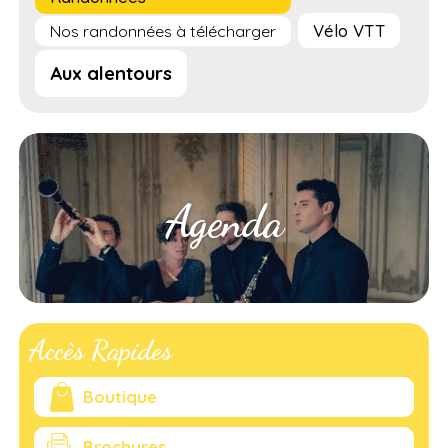
Vélo VTT
Nos randonnées à télécharger
Aux alentours
Agenda
Accès Rapides
Boutique
Brochures