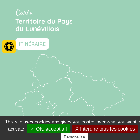
Carte
Territoire du Pays
du Lunévillois
ITINÉRAIRE
This site uses cookies and gives you control over what you want t
activate
✓ OK, accept all
X Interdire tous les cookies
Personalize