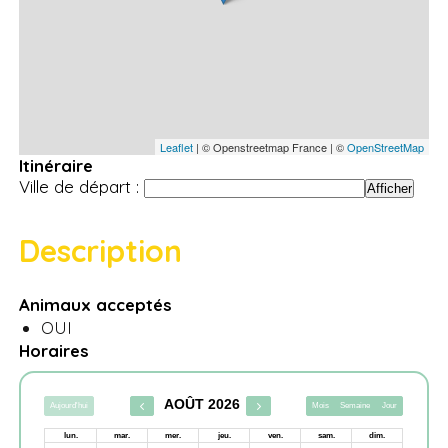
Leaflet
| © Openstreetmap France | ©
OpenStreetMap
Itinéraire
Ville de départ :
Description
Animaux acceptés
OUI
Horaires