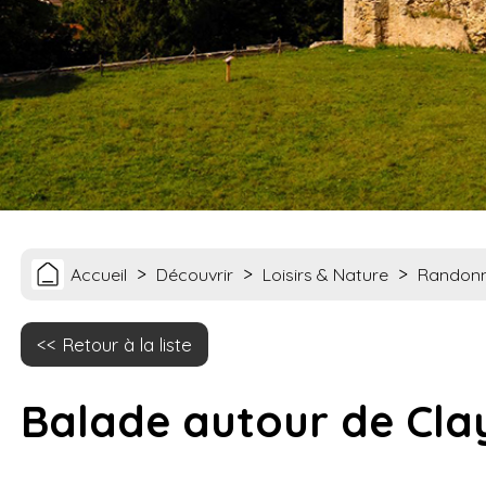
>
>
>
Accueil
Découvrir
Loisirs & Nature
Randon
Retour à la liste
Balade autour de Cla