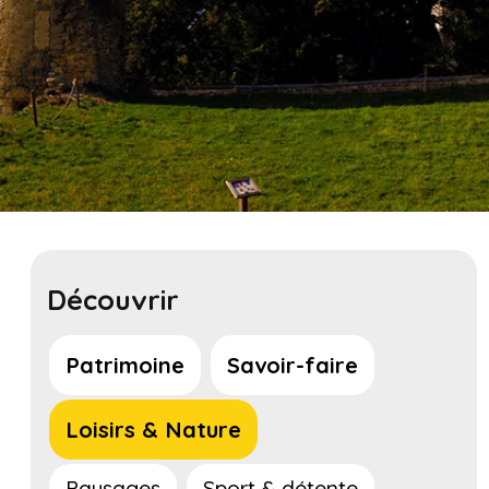
Découvrir
Patrimoine
Savoir-faire
Loisirs & Nature
Paysages
Sport & détente