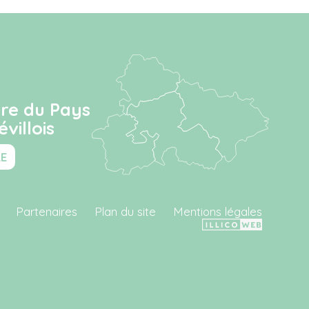
ire du Pays
villois
RE
Partenaires
Plan du site
Mentions légales