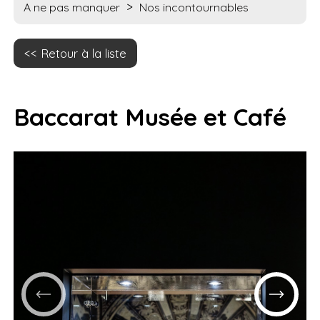
>
A ne pas manquer
Nos incontournables
Retour à la liste
Baccarat Musée et Café