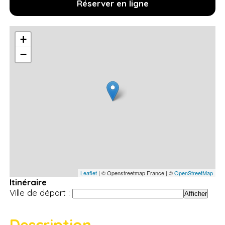
Réserver en ligne
+
−
Leaflet
| © Openstreetmap France | ©
OpenStreetMap
Itinéraire
Ville de départ :