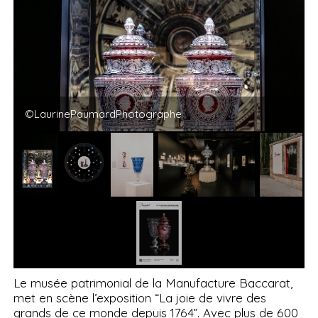
©LaurinePaumardPhotographe
Le musée patrimonial de la Manufacture Baccarat,
met en scène l’exposition “La joie de vivre des
grands de ce monde depuis 1764”. Avec plus de 600