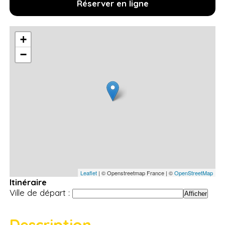
Réserver en ligne
+
−
Leaflet
| © Openstreetmap France | ©
OpenStreetMap
Itinéraire
Ville de départ :