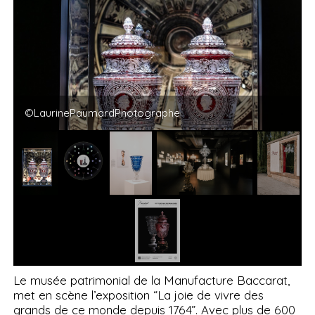
©LaurinePaumardPhotographe
Le musée patrimonial de la Manufacture Baccarat,
met en scène l’exposition “La joie de vivre des
grands de ce monde depuis 1764”. Avec plus de 600