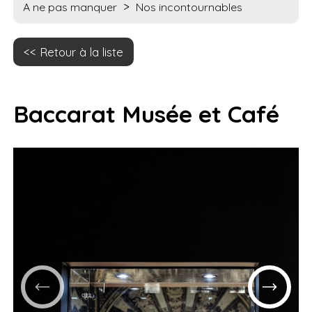
>
A ne pas manquer
Nos incontournables
Retour à la liste
Baccarat Musée et Café