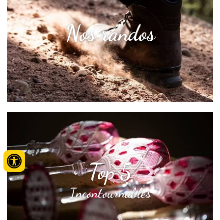
Nos randos
Top 5
Incontournables