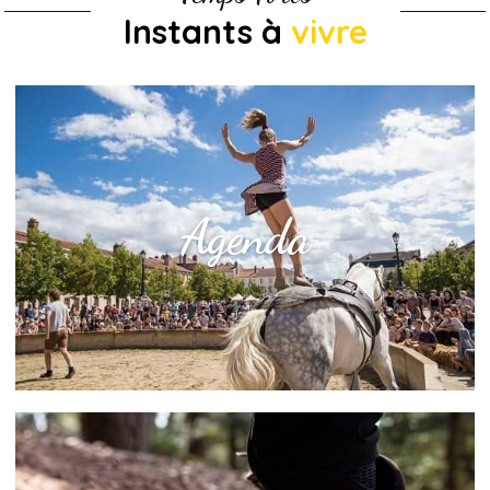
Instants à
vivre
Agenda