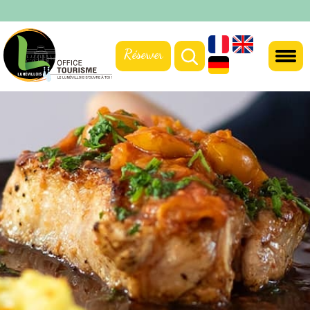
Réserver