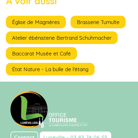
A voir aussi
Église de Magnières
Brasserie Tumulte
Atelier ébénisterie Bertrand Schuhmacher
Baccarat Musée et Café
État Nature - La bulle de l'étang
Contact
Lunéville - 03 83 74 06 55