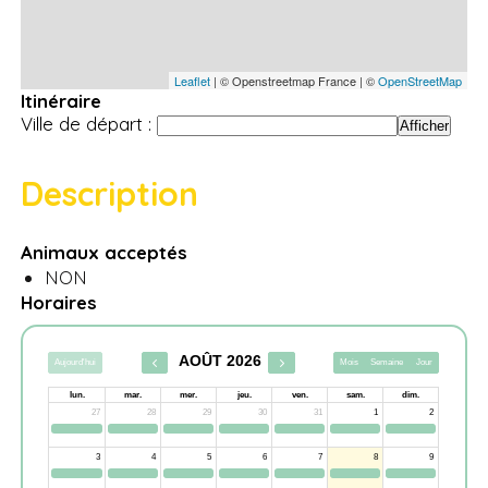
Leaflet
| © Openstreetmap France | ©
OpenStreetMap
Itinéraire
Ville de départ :
Description
Animaux acceptés
NON
Horaires