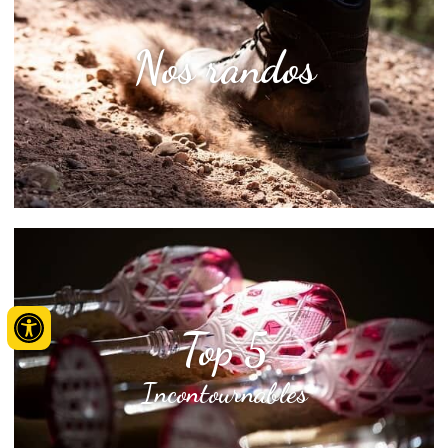
Nos randos
Top 5
Incontournables