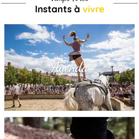
Instants à
vivre
Agenda