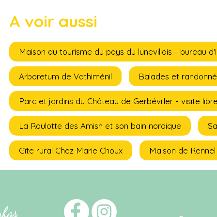
A voir aussi
Maison du tourisme du pays du lunevillois - bureau d'
Arboretum de Vathiménil
Balades et randonnée
Parc et jardins du Château de Gerbéviller - visite libr
La Roulotte des Amish et son bain nordique
Sa
Gîte rural Chez Marie Choux
Maison de Rennel
nfos