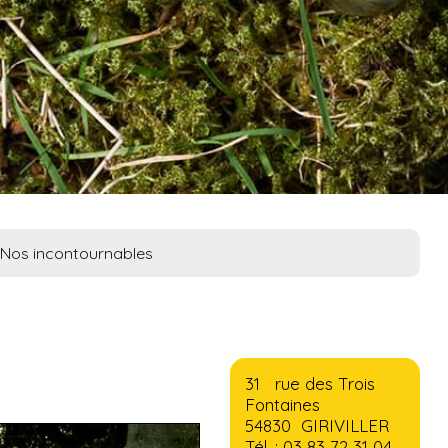
Nos incontournables
31 rue des Trois
Fontaines
54830 GIRIVILLER
Tél. : 03 83 72 31 04