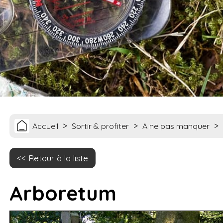
>
>
>
Accueil
Sortir & profiter
A ne pas manquer
Retour à la liste
Arboretum