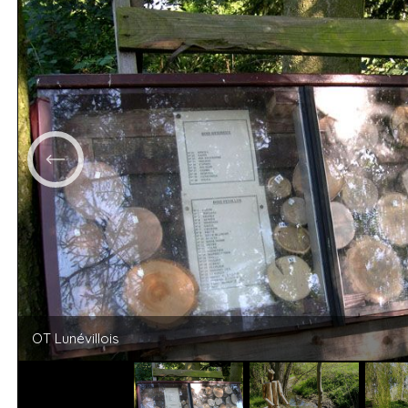
OT Lunévillois