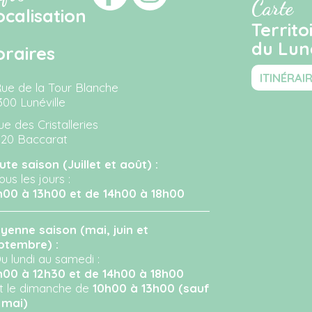
Carte
ocalisation
Territo
du Luné
oraires
ITINÉRAI
Rue de la Tour Blanche
300 Lunéville
ue des Cristalleries
120 Baccarat
ute saison (Juillet et août) :
ous les jours :
h00 à 13h00 et de 14h00 à 18h00
yenne saison (mai, juin et
ptembre) :
u lundi au samedi :
h00 à 12h30 et de 14h00 à 18h00
Et le dimanche de
10h00 à 13h00 (sauf
 mai)