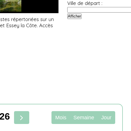
Ville de départ :
stes répertoriées sur un
r et Essey la Côte. Accès