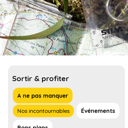
Sortir & profiter
A ne pas manquer
Événements
Nos incontournables
Bons plans