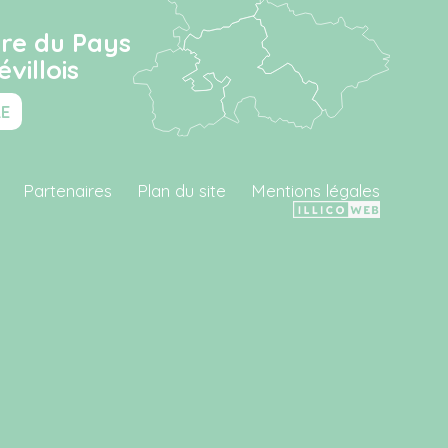
ire du Pays
villois
RE
Partenaires
Plan du site
Mentions légales