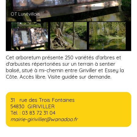
OT Lunévillois
Cet arboretum présente 250 variétés d'arbres et
d'arbustes répertoriées sur un terrain à sentier
balisé, situé à mi-chemin entre Giriviller et Essey la
Côte. Accès libre. Visite guidée sur demande.
31 rue des Trois Fontaines
54830 GIRIVILLER
Tél. : 03 83 72 31 04
mairie-giriviller@wanadoo.fr