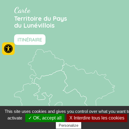
Carte
Territoire du Pays
du Lunévillois
ITINÉRAIRE
This site uses cookies and gives you control over what you want t
activate
✓ OK, accept all
X Interdire tous les cookies
Personalize