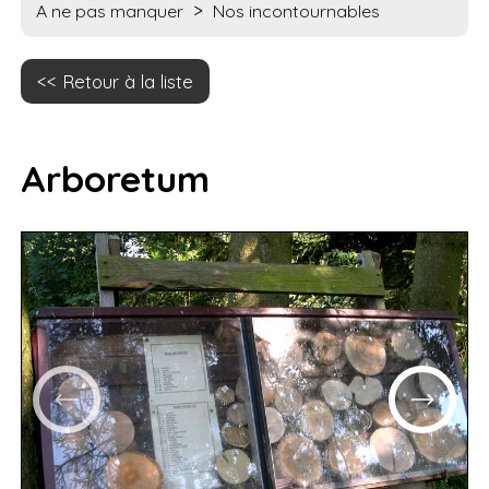
>
A ne pas manquer
Nos incontournables
Retour à la liste
Arboretum