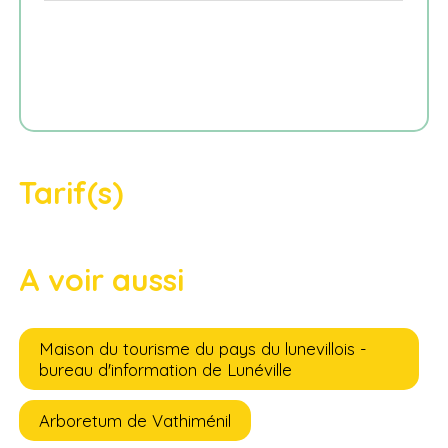
Tarif(s)
A voir aussi
Maison du tourisme du pays du lunevillois -
bureau d'information de Lunéville
Arboretum de Vathiménil