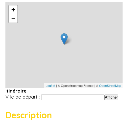
+
−
Leaflet
| © Openstreetmap France | ©
OpenStreetMap
Itinéraire
Ville de départ :
Description