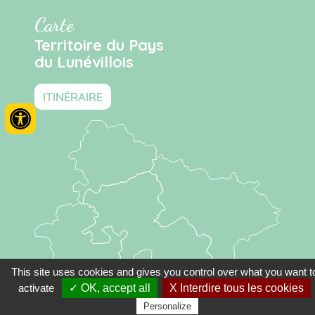
Carte
Territoire du Pays
du Lunévillois
ITINÉRAIRE
This site uses cookies and gives you control over what you want t
activate
✓ OK, accept all
X Interdire tous les cookies
Personalize