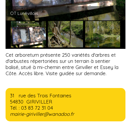
OT Lunévillois
Cet arboretum présente 250 variétés d'arbres et
d'arbustes répertoriées sur un terrain à sentier
balisé, situé à mi-chemin entre Giriviller et Essey la
Côte. Accès libre. Visite guidée sur demande.
31 rue des Trois Fontaines
54830 GIRIVILLER
Tél. : 03 83 72 31 04
mairie-giriviller@wanadoo.fr