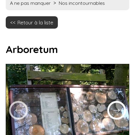
>
A ne pas manquer
Nos incontournables
Retour à la liste
Arboretum