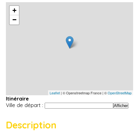
+
−
Leaflet
| © Openstreetmap France | ©
OpenStreetMap
Itinéraire
Ville de départ :
Description