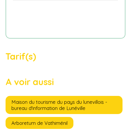
Tarif(s)
A voir aussi
Maison du tourisme du pays du lunevillois -
bureau d'information de Lunéville
Arboretum de Vathiménil