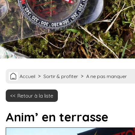
>
>
Accueil
Sortir & profiter
A ne pas manquer
Retour à la liste
Anim’ en terrasse