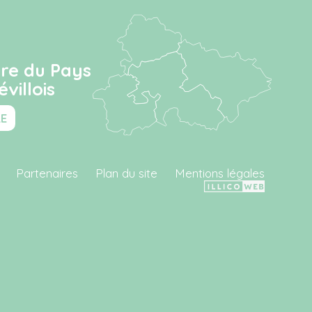
ire du Pays
villois
RE
Partenaires
Plan du site
Mentions légales