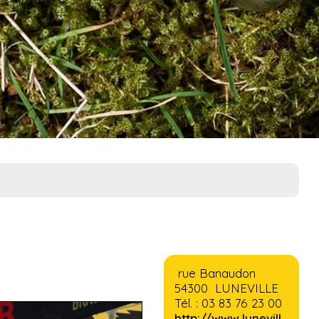
rue Banaudon
54300 LUNEVILLE
Tél. : 03 83 76 23 00
http://www.lunevill