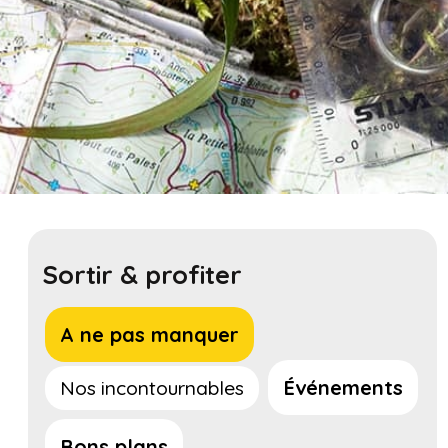
Sortir & profiter
A ne pas manquer
Événements
Nos incontournables
Bons plans